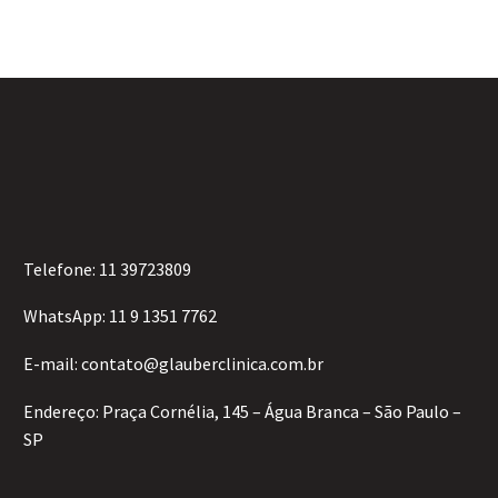
Telefone:
11 39723809
WhatsApp:
11 9 1351 7762
E-mail:
contato@glauberclinica.com.br
Endereço:
Praça Cornélia, 145 – Água Branca – São Paulo –
SP