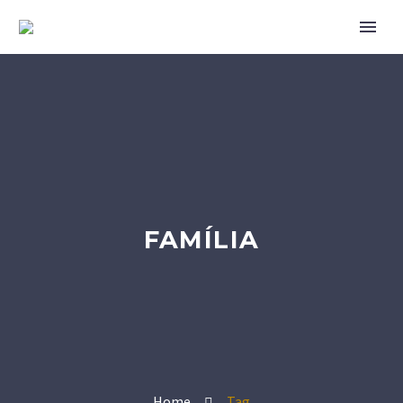
FAMÍLIA
Home
Tag