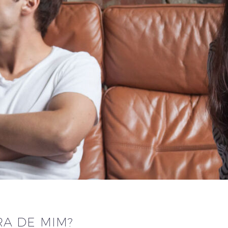
RA DE MIM?