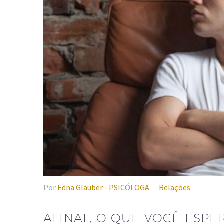
Por
Edna Glauber - PSICÓLOGA
Relações
AFINAL, O QUE VOCÊ ESPE