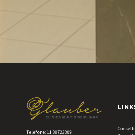
LINK
Conselho
Telefone:
11 39723809