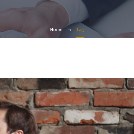
Home
Tag