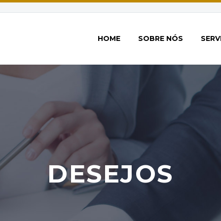
HOME
SOBRE NÓS
SERV
DESEJOS