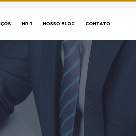
IÇOS
NR-1
NOSSO BLOG
CONTATO