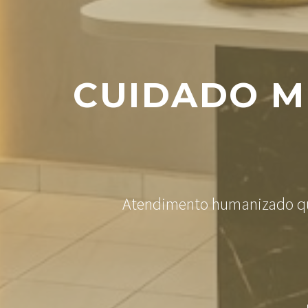
CUIDADO M
Atendimento humanizado que